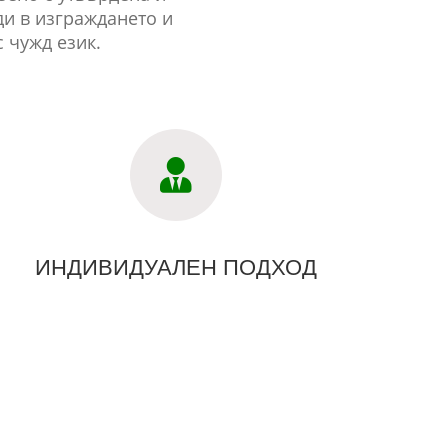
ди в изграждането и
 чужд език.
ИНДИВИДУАЛЕН ПОДХОД