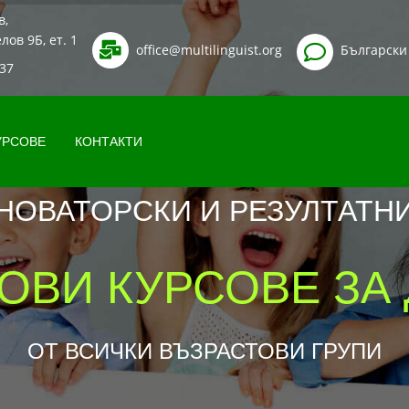
в,
лов 9Б, ет. 1
office
@
multilinguist
.
org
Български
37
УРСОВЕ
КОНТАКТИ
НОВАТОРСКИ И РЕЗУЛТАТН
ОВИ КУРСОВЕ
ЗА
ОТ ВСИЧКИ ВЪЗРАСТОВИ ГРУПИ