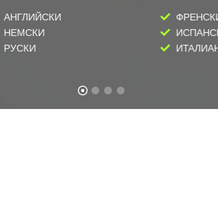
АНГЛИЙСКИ
ФРЕНСК
НЕМСКИ
ИСПАНС
РУСКИ
ИТАЛИА