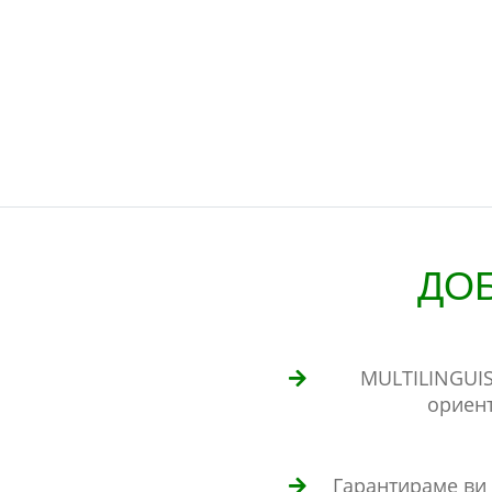
ДОБ
MULTILINGUIS
ориен
Гарантираме ви 