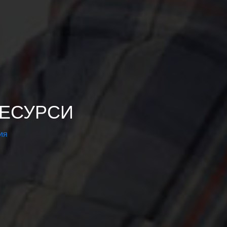
ЕСУРСИ
ия