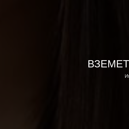
ВЗЕМЕ
И